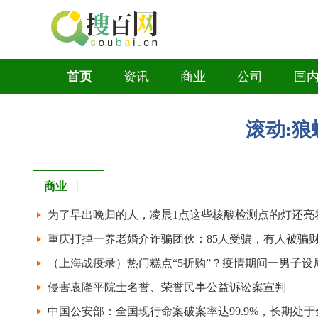
台风“
7月份中
首页
资讯
商业
公司
国
滚动:狼
商业
为了早出晚归的人，凌晨1点这些核酸检测点的灯还亮
重庆打掉一养老婚介诈骗团伙：85人受骗，有人被骗
侵害袁隆平院士名誉、荣誉民事公益诉讼案宣判