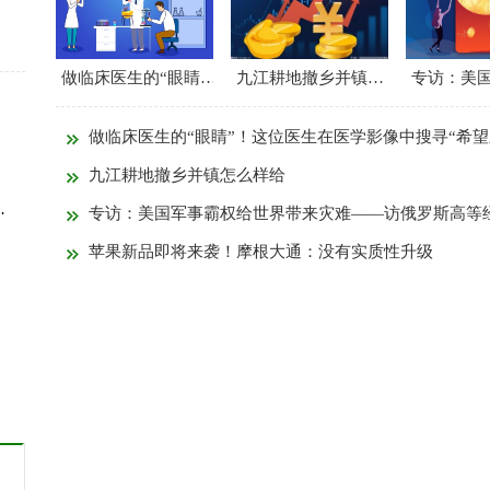
做临床医生的“眼睛”！这位医生在医学影像中搜寻“希望之光”
九江耕地撤乡并镇怎么样给
做临床医生的“眼睛”！这位医生在医学影像中搜寻“希望
九江耕地撤乡并镇怎么样给
策反线人设套诬陷民警
专访：美国军事霸权给世界带来灾难——访俄罗斯高等经济大学欧洲与国际综合研究中心副主任苏斯洛
苹果新品即将来袭！摩根大通：没有实质性升级