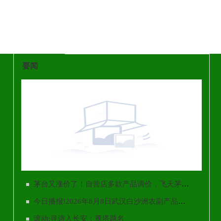
要闻
茅台又涨价了！自营店多款产品调价，飞天茅台涨至1753元/瓶
茅台又涨价了！自营店多款产品调价，飞天茅台涨至1753元/瓶
今日播报!2026年8月8日武汉白沙洲农副产品大市场有限公司价格行情
滚动:寻诗入长安：雁塔题名