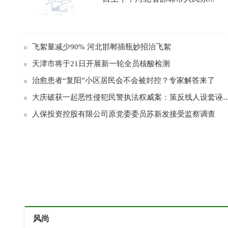
飞絮量减少90% 河北邯郸插瓶妙招治飞絮
天津市将于21日开展新一轮全员核酸检测
治愈患者“复阳”小区居民会不会被封控？专家解答来了
大庆破获一起恶性侵犯民警执法权威案：
人保投资控股有限公司原党委委员苏新发接受监察调查
风尚