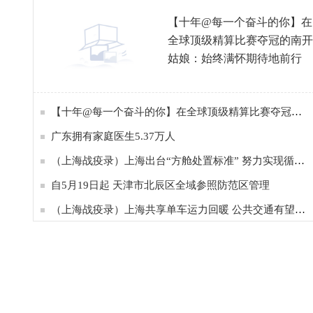
【十年@每一个奋斗的你】在
全球顶级精算比赛夺冠的南开
姑娘：始终满怀期待地前行
【十年@每一个奋斗的你】在全球顶级精算比赛夺冠的南开姑娘：始终满怀期待地前行
广东拥有家庭医生5.37万人
（上海战疫录）上海出台“方舱处置标准” 努力实现循环利用、资源再生、安全处置
自5月19日起 天津市北辰区全域参照防范区管理
（上海战疫录）上海共享单车运力回暖 公共交通有望从22日起逐步恢复