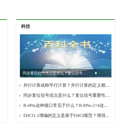
科技
同步复位信号优点是什么？复位信号重要性是？
并行计算或称平行计算？并行计算的定义都是什么？
同步复位信号优点是什么？复位信号重要性是？
B-4Pin这种接口常见于什么？B-8Pin-2×4这种接口是？
EHCI1.1增编的定义是基于EHCI规范？增强型主机控制器接口是？