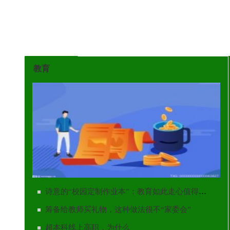
教育
诗意的“校园定制作业本”：教育如此走心值得称道
诗意的“校园定制作业本”：教育如此走心值得称道
筹备给教师买礼物，这种做法很不“家委会”
超本科线上高职，为什么