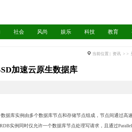
内
社会
风尚
娱乐
科技
教育
当前位置
|
资讯
> >
SSD加速云原生数据库
库，每个数据库实例由多个数据库节点和存储节点组成，节点间通过高
B实例同时仅允许一个数据库节点处理写请求，且通过Parallel-R