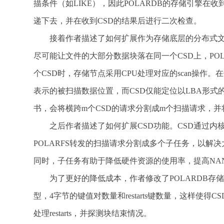
描条件（如LIKE），因此POLARDB的存储引擎
递下去，并在收到CSD的结果后进行二次检查。
接着作者描述了如何扩展作为存储底层的分布式文件
尽可能让文件的大部分数据块落在同一个CSD上，POL
个CSD时，存储节点采用CPU处理对应的scan操作。在
表示的被扫描数据位置，而CSD仅能定位以LBA形式的
书，会将横跨m个CSD的请求分割成m个扫描请求，并
之后作者描述了如何扩展CSD功能。CSD通过内
POLARFS转发的扫描请求分割成多个子任务，以解
同时，子任务有助于降低硬件资源的使用率，提高NA
为了更好的降低成本，作者修改了POLARDB存
型，4字节的键值对数量和restarts键数量，这样使
处理restarts，并探测块结束情况。