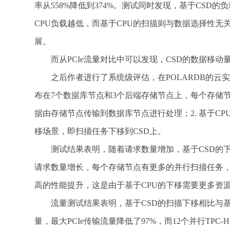
率从558%降低到374%。测试同时发现，基于CSD
CPU负载越低，而基于CPU的扫描则与数据选择性无
展。
而从PCIe流量对比中可以发现，CSD的数据移
之后作者进行了系统级评估，在POLARDB的云实
布在7个数据库节点和3个后端存储节点上，每个存储节点包
据由存储节点传输到数据库节点进行处理；2. 基于CP
移场景，即扫描任务下移到CSD上。
测试结果表明，随着请求数量增加，基于CSD的
请求数量增长，每个存储节点有更多的并行扫描任务，
高的性能提升，这是由于基于CPU的下移需要更多资
流量测试结果表明，基于CSD的扫描下移相比与基于C
量，最大PCIe传输流量降低了97%，而12个并行TPC