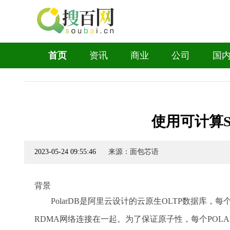
首页
资讯
商业
公司
国
使用可计算
2023-05-24 09:55:46
来源：面包芯语
背景
PolarDB是阿里云设计的云原生OLTP数据
RDMA网络连接在一起。为了保证原子性，每个POLARD