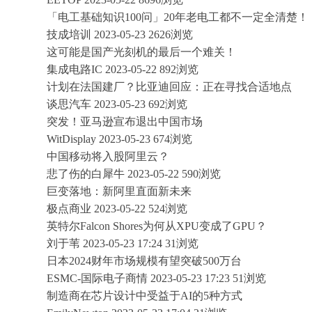
「电工基础知识100问」20年老电工都不一定全清楚！
技成培训 2023-05-23 2626浏览
这可能是国产光刻机的最后一个难关！
集成电路IC 2023-05-22 892浏览
计划在法国建厂？比亚迪回应：正在寻找合适地点
谈思汽车 2023-05-23 692浏览
突发！亚马逊宣布退出中国市场
WitDisplay 2023-05-23 674浏览
中国移动将入股阿里云？
悲了伤的白犀牛 2023-05-22 590浏览
巨变落地：新阿里直面新未来
极点商业 2023-05-22 524浏览
英特尔Falcon Shores为何从XPU变成了GPU？
刘于苇 2023-05-23 17:24 31浏览
日本2024财年市场规模有望突破500万台
ESMC-国际电子商情 2023-05-23 17:23 51浏览
制造商在芯片设计中受益于AI的5种方式