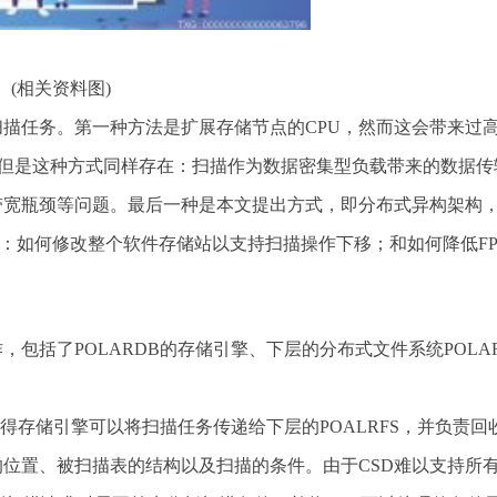
(相关资料图)
描任务。第一种方法是扩展存储节点的CPU，然而这会带来过
展，但是这种方式同样存在：扫描作为数据密集型负载带来的数据传
卡带宽瓶颈等问题。最后一种是本文提出方式，即分布式异构架构
括：如何修改整个软件存储站以支持扫描操作下移；和如何降低FP
包括了POLARDB的存储引擎、下层的分布式文件系统POLAR
得存储引擎可以将扫描任务传递给下层的POALRFS，并负责回收
位置、被扫描表的结构以及扫描的条件。由于CSD难以支持所