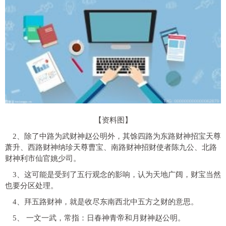
【资料图】
2、除了中路为武财神赵公明外，其馀四路为东路财神招宝天尊
萧升、西路财神纳珍天尊曹宝、南路财神招财使者陈九公、北路
财神利市仙官姚少司。
3、这可能是受到了五行观念的影响，认为天地广阔，财宝当然
也要分区处理。
4、拜五路财神，就是收尽东南西北中五方之财的意思。
5、 一文一武，常指：日春神青帝和月财神赵公明。