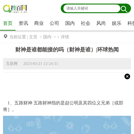
首页
资讯
商业
公司
国内
社会
风尚
娱乐
科
当前位置
|
主页
>
国内
> >
详情
财神是谁都能接的吗（财神是谁）|环球热闻
互联网 2023-05-21 13:24:51
1、五路财神 五路财神指的是赵公明及其四位义兄弟［或部
将］。