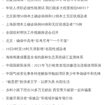
年轻人求职必做性格测试 我们能多大程度相信MBTI？
北京新增50例本土确诊病例和12例本土无症状感染者
上海新增本土确诊病例88例和无症状感染者770例
全国驻村帮扶工作视频推进会召开
北京：确保中高考“应考尽考”“一个不落”
19日0时至18时天津新增7名阳性感染者
海南将建成覆盖全省的森林生态系统碳汇监测体系
中国国家医保局：2021年飞行检查发现涉嫌违法违规使用医保
基金超5亿元
中国气候变化事务特使解振华勉励湾区青少年争做碳中和先锋
“杨贵肥”扮演者王宇：以胖为美 向阳生活
乡村小路下挖出50多万元赃款 西安警方破获一起诈骗案
安徽开展涉老“保健品”等领域诈骗专项行动