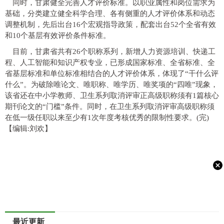
同时，甘肃健全完善人才评价标准。以职业属性和岗位需求为
基础，分类建立健全科学合理、各有侧重的人才评价体系和动态
调整机制，先后出台16个宏观指导政策，配套出台52个全省有效
和10个基层有效评价条件标准。
目前，甘肃省共有26个职称系列，新增人力资源培训、快递工
程、人工智能和知识产权专业，已形成国家标准、全省标准、全
省基层标准和单位标准相结合的人才评价体系，体现了“干什么评
什么”。为破除唯论文、唯职称、唯学历、唯奖项的“四唯”现象，
该省还在中小学教师、卫生系列取消评审正高级职称须有1篇核心
期刊论文的“门槛”条件。同时，在卫生系列取消评审高级职称须
在低一级任职以来至少有1次年度考核优秀的限制性要求。(完)
【编辑:刘欢】
最近更新