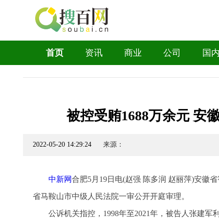
首页
资讯
商业
公司
国
被控受贿1688万余元 
2022-05-20 14:29:24
来源：
中新网
合肥5月19日电(赵强 陈多润 赵丽萍)
省马鞍山市中级人民法院一审公开开庭审理。
公诉机关指控，1998年至2021年，被告人张